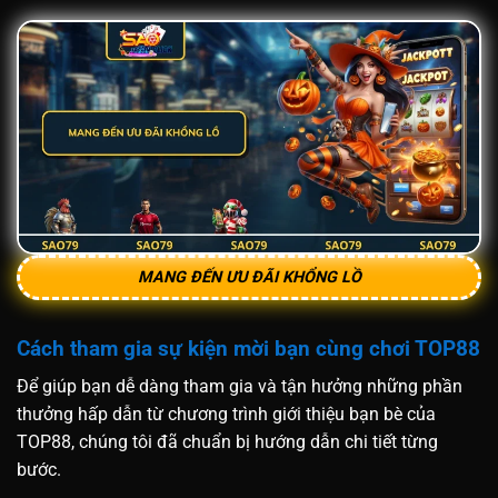
MANG ĐẾN ƯU ĐÃI KHỔNG LỒ
Cách tham gia sự kiện mời bạn cùng chơi TOP88
Để giúp bạn dễ dàng tham gia và tận hưởng những phần
thưởng hấp dẫn từ chương trình giới thiệu bạn bè của
TOP88, chúng tôi đã chuẩn bị hướng dẫn chi tiết từng
bước.