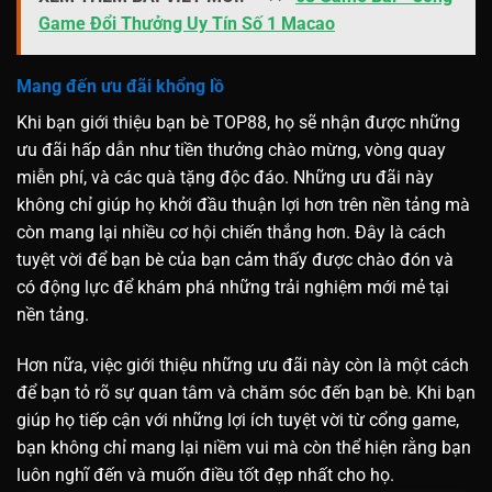
Game Đổi Thưởng Uy Tín Số 1 Macao
Mang đến ưu đãi khổng lồ
Khi bạn giới thiệu bạn bè TOP88, họ sẽ nhận được những
ưu đãi hấp dẫn như tiền thưởng chào mừng, vòng quay
miễn phí, và các quà tặng độc đáo. Những ưu đãi này
không chỉ giúp họ khởi đầu thuận lợi hơn trên nền tảng mà
còn mang lại nhiều cơ hội chiến thắng hơn. Đây là cách
tuyệt vời để bạn bè của bạn cảm thấy được chào đón và
có động lực để khám phá những trải nghiệm mới mẻ tại
nền tảng.
Hơn nữa, việc giới thiệu những ưu đãi này còn là một cách
để bạn tỏ rõ sự quan tâm và chăm sóc đến bạn bè. Khi bạn
giúp họ tiếp cận với những lợi ích tuyệt vời từ cổng game,
bạn không chỉ mang lại niềm vui mà còn thể hiện rằng bạn
luôn nghĩ đến và muốn điều tốt đẹp nhất cho họ.