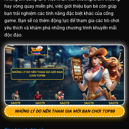
hay vòng quay miễn phí, việc giới thiệu bạn bè còn giúp
bạn trải nghiệm các tính năng đặc biệt khác của cổng
game. Bạn sẽ có thêm động lực để tham gia các trò chơi
yêu thích và khám phá những chương trình khuyến mãi
độc đáo.
NHỮNG LÝ DO NÊN THAM GIA MỜI BẠN CHƠI TOP88